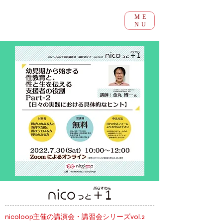
ME
NU
賛助会員および寄付の募集について
nicoloop主催の講演会・講習会シリーズvol.2