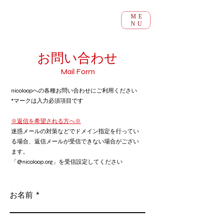
ME
NU
賛助会員および寄付の募集について
​お問い合わせ
Mail Form
nicoloopへの各種お問い合わせにご利用ください
​*マークは入力必須項目です
※返信を希望される方へ※
迷惑メールの対策などでドメイン指定を行ってい
る場合、
返信メールが受信できない場合がござい
ます。
「@nicoloop.org」を受信設定してください
お名前